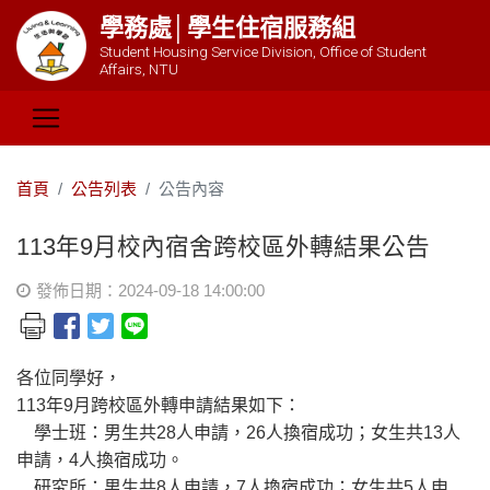
學務處│學生住宿服務組
Student Housing Service Division, Office of Student
Affairs, NTU
首頁
公告列表
公告內容
113年9月校內宿舍跨校區外轉結果公告
發佈日期：2024-09-18 14:00:00
各位同學好，
113年9月跨校區外轉申請結果如下：
學士班：男生共28人申請，26人換宿成功；女生共13人
申請，4人換宿成功。
研究所：男生共8人申請，7人換宿成功；女生共5人申